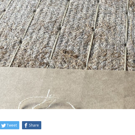
Tweet
Share