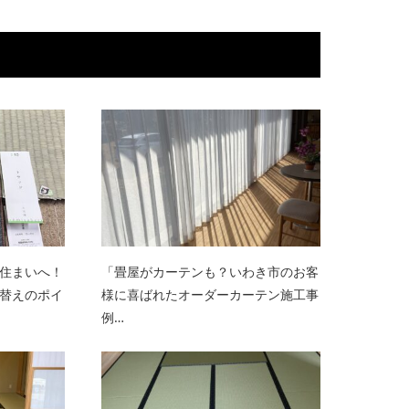
住まいへ！
「畳屋がカーテンも？いわき市のお客
替えのポイ
様に喜ばれたオーダーカーテン施工事
例…