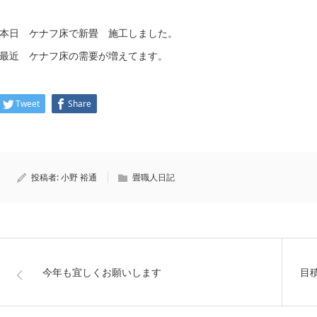
本日 ケナフ床で新畳 施工しました。
最近 ケナフ床の需要が増えてます。
Tweet
Share
投稿者:
小野 裕通
畳職人日記
今年も宜しくお願いします
目