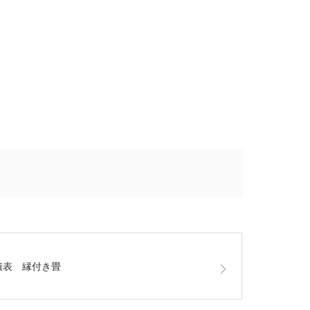
積表 縁付き畳