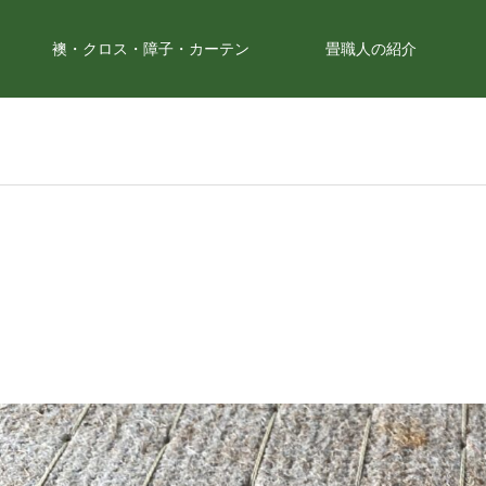
襖・クロス・障子・カーテン
畳職人の紹介