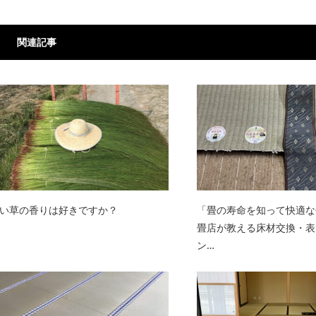
関連記事
い草の香りは好きですか？
「畳の寿命を知って快適な
畳店が教える床材交換・表
ン…