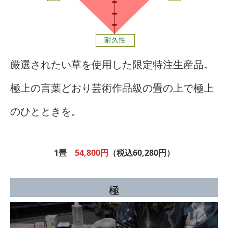
厳選されたい草を使用した限定特注生産品。
極上の言葉どおり芸術作品級の畳の上で極上
のひとときを。
1畳
54,800円
（税込60,280円）
極