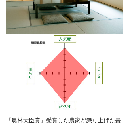
『農林大臣賞』受賞した農家が織り上げた畳