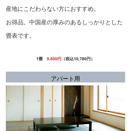
産地にこだわらない方におすすめ。
お得品。中国産の厚みのあるしっかりとした
畳表です。
1畳
9
,800
円
（税込10,780円）
アパート用