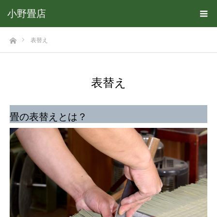
小野畳店
ホーム
表替え
表替え
畳の表替えとは？