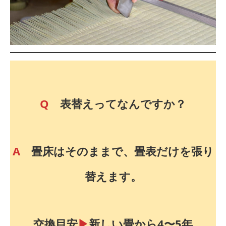
Q
表替えってなんですか？
A
畳床はそのままで、畳表だけを張り
替えます。
交換目安
▶︎
新しい畳から4〜5年