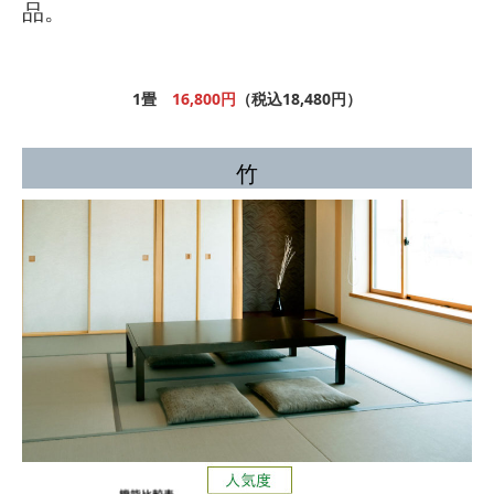
品。
1畳
16,800円
（税込18,480円）
竹