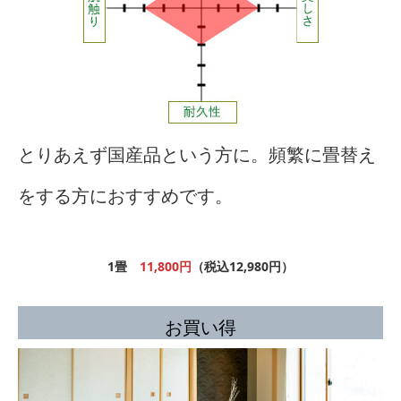
とりあえず国産品という方に。頻繁に畳替え
をする方におすすめです。
1畳
11,800円
（税込12,980円）
お買い得