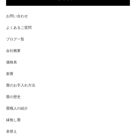
お問い合わせ
よくあるご質問
ブログ一覧
会社概要
価格表
新畳
畳のお手入れ方法
畳の歴史
畳職人の紹介
縁無し畳
表替え