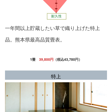
一年間以上貯蔵したい草で織り上げた特上
品。熊本県最高品質畳表。
1畳
39,800円
（税込43,780円）
特上