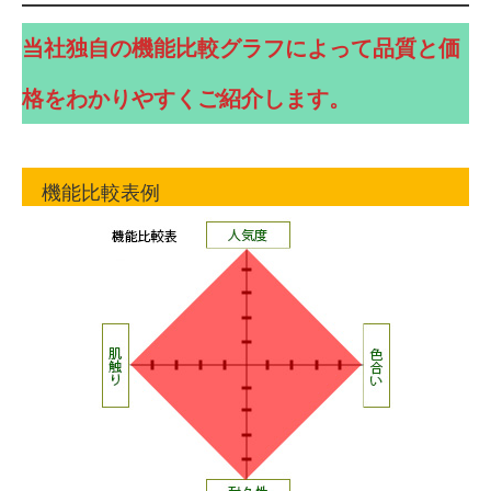
当社独自の機能比較グラフによって品質と価
格をわかりやすくご紹介します。
機能比較表例