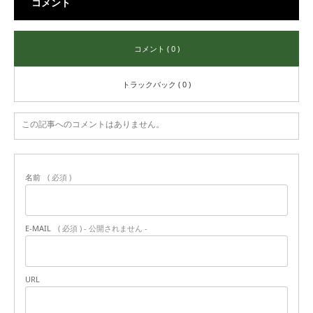
コメント
コメント ( 0 )
トラックバック ( 0 )
この記事へのコメントはありません。
名前
( 必須 )
E-MAIL
( 必須 ) - 公開されません -
URL