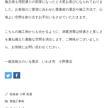
施主様も理想通りの部屋になったと大変お喜びになられておりま
した。お客様のご要望に合わせた畳素材の選定や施工方法で、心
地よい空間を創り出すお手伝いをさせていただきます。
こちらの施工例からも分かるように、床暖房畳は快適さと美しさ
を兼ね備えた素敵な空間を演出します。ご興味がございました
ら、お気軽にお問い合わせください。
一級技能士のいる畳店 いわき市 小野畳店
投稿者:
小野 裕通
畳施工事例