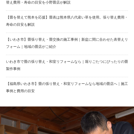
替え費用・寿命の目安を小野畳店が解説
【畳を替えて熊本を応援】畳表は熊本県八代産い草を使用。張り替え費用・
寿命の目安も解説
【いわき市】畳張り替え・畳交換の施工事例｜新盆に間に合わせた表替えリ
フォーム｜地域の畳店がご紹介
いわき市で畳の張り替え・和室リフォームなら｜堀りごたつにぴったりの畳
製作事例
【福島県いわき市】畳の張り替え・和室リフォームなら地域の畳店へ｜施工
事例と費用の目安