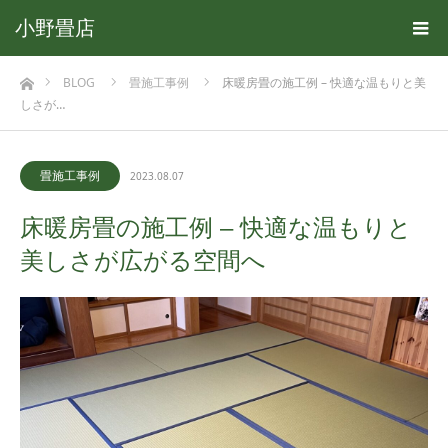
小野畳店
ホーム
BLOG
畳施工事例
床暖房畳の施工例 – 快適な温もりと美
しさが…
畳施工事例
2023.08.07
床暖房畳の施工例 – 快適な温もりと
美しさが広がる空間へ