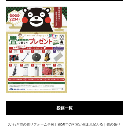
投稿一覧
【いわき市の畳リフォーム事例】築50年の和室が生まれ変わる｜畳の張り