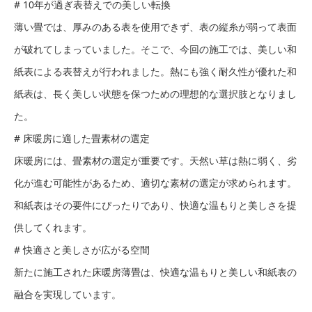
# 10年が過ぎ表替えでの美しい転換
薄い畳では、厚みのある表を使用できず、表の縦糸が弱って表面
が破れてしまっていました。そこで、今回の施工では、美しい和
紙表による表替えが行われました。熱にも強く耐久性が優れた和
紙表は、長く美しい状態を保つための理想的な選択肢となりまし
た。
# 床暖房に適した畳素材の選定
床暖房には、畳素材の選定が重要です。天然い草は熱に弱く、劣
化が進む可能性があるため、適切な素材の選定が求められます。
和紙表はその要件にぴったりであり、快適な温もりと美しさを提
供してくれます。
# 快適さと美しさが広がる空間
新たに施工された床暖房薄畳は、快適な温もりと美しい和紙表の
融合を実現しています。