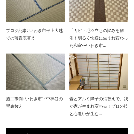
ブログ記事: いわき市平上大越
「カビ・毛羽立ちの悩みを解
での薄畳表替え
消！明るく快適に生まれ変わっ
た和室〜いわき市…
施工事例: いわき市平中神谷の
畳とアルミ障子の張替えで、我
畳表替え
が家が生まれ変わる！プロの技
と心遣いが生む…