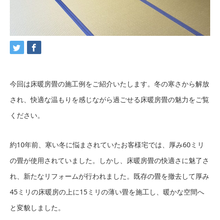
今回は床暖房畳の施工例をご紹介いたします。冬の寒さから解放
され、快適な温もりを感じながら過ごせる床暖房畳の魅力をご覧
ください。
約10年前、寒い冬に悩まされていたお客様宅では、厚み60ミリ
の畳が使用されていました。しかし、床暖房畳の快適さに魅了さ
れ、新たなリフォームが行われました。既存の畳を撤去して厚み
45ミリの床暖房の上に15ミリの薄い畳を施工し、暖かな空間へ
と変貌しました。