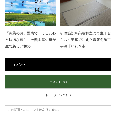
「絢葉の風」畳表で叶える安心
研修施設を高級和室に再生｜セ
と快適な暮らし〜熊本産い草が
キスイ美草で叶えた畳替え施工
生む新しい和の…
事例【いわき市…
コメント
コメント ( 0 )
トラックバック ( 0 )
この記事へのコメントはありません。