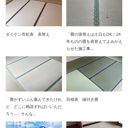
ダイケン市松表 表替え
「畳の張替えは土日もOK！24
年ものの畳を表替えでよみがえ
らせた施工事…
「畳がずいぶん傷んできたけれ
目積表 縁付き畳
ど、どこに相談すればいいんだ
ろう…」そんな…