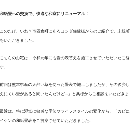
和紙畳への交換で、快適な和室にリニューアル！
このたび、いわき市四倉町にあるヨシダ住建様からのご紹介で、末続町
をいただきました。
こちらのお宅は、令和元年にも畳の表替えを施工させていただいたご縁
す。
前回は熊本県産の天然い草を使った畳表で施工しましたが、その後少し
えにくい畳があると聞いたんだけど…」と奥様からご相談をいただきま
最近は、特に湿気に敏感な季節やライフスタイルの変化から、「カビに
イケンの和紙畳表をご提案させていただきました。