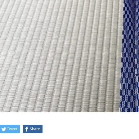
Tweet
Share