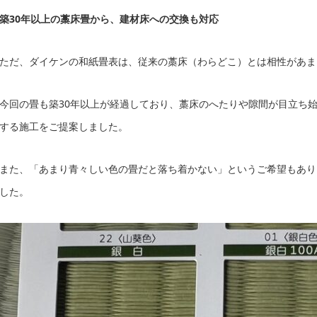
築30年以上の藁床畳から、建材床への交換も対応
ただ、ダイケンの和紙畳表は、従来の藁床（わらどこ）とは相性があま
今回の畳も築30年以上が経過しており、藁床のへたりや隙間が目立ち
する施工をご提案しました。
また、「あまり青々しい色の畳だと落ち着かない」というご希望もあり
した。