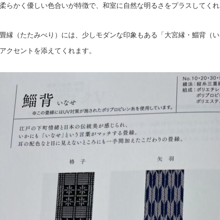
柔らかく優しい色合いが特徴で、和室に自然な明るさをプラスしてくれ
畳縁（たたみべり）には、少しモダンな印象もある「大宮縁・鯔背（いな
アクセントを添えてくれます。