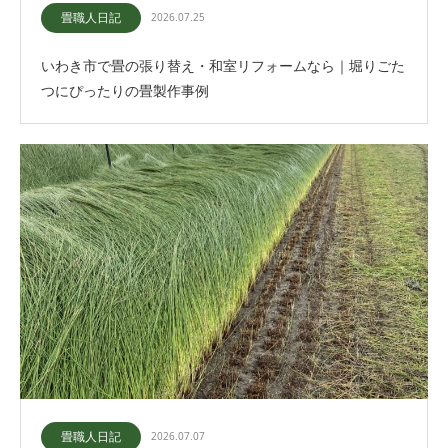
畳職人日記
2026.07.25
いわき市で畳の張り替え・和室リフォームなら｜堀りごた
つにぴったりの畳製作事例
畳職人日記
2026.07.07