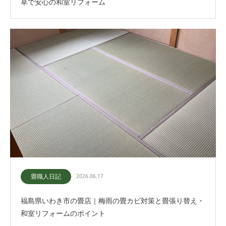
草で安心の和室リフォーム
畳職人日記
2026.06.17
福島県いわき市の畳店｜梅雨の畳カビ対策と畳張り替え・
和室リフォームのポイント