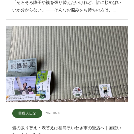
「そろそろ障子や襖を張り替えたいけれど、誰に頼めばい
いか分からない」――そんなお悩みをお持ちの方は、…
畳職人日記
2026.06.18
畳の張り替え・表替えは福島県いわき市の畳店へ｜国産い