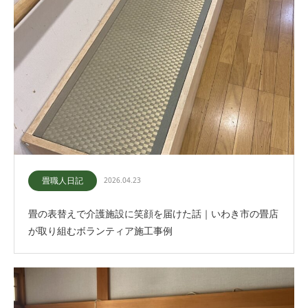
畳職人日記
2026.04.23
畳の表替えで介護施設に笑顔を届けた話｜いわき市の畳店
が取り組むボランティア施工事例