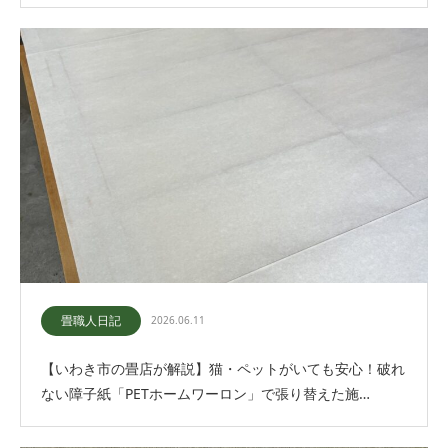
畳職人日記
2026.06.11
【いわき市の畳店が解説】猫・ペットがいても安心！破れ
ない障子紙「PETホームワーロン」で張り替えた施…