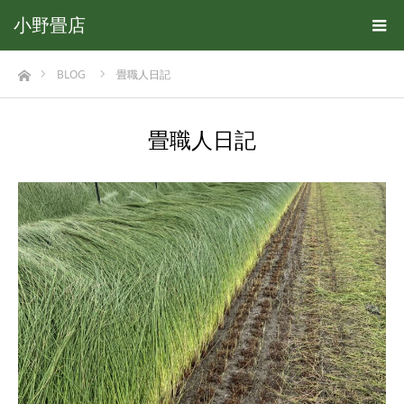
小野畳店
ホーム
BLOG
畳職人日記
畳職人日記