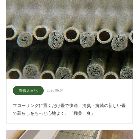
畳職人日記
2026.06.04
フローリングに置くだけ畳で快適！消臭・抗菌の新しい畳
で暮らしをもっと心地よく、「極美 爽」