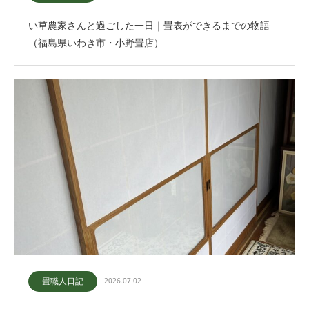
い草農家さんと過ごした一日｜畳表ができるまでの物語
（福島県いわき市・小野畳店）
畳職人日記
2026.07.02