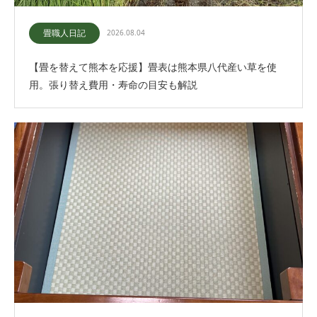
畳職人日記
2026.08.04
【畳を替えて熊本を応援】畳表は熊本県八代産い草を使
用。張り替え費用・寿命の目安も解説