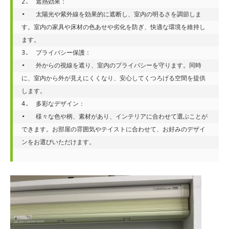
2.  遮熱効果：

•   太陽光や紫外線を効果的に遮断し、室内の明るさを調節しま
す。室内の家具や床材の色あせや劣化を防ぎ、快適な環境を維持し
ます。

3.  プライバシー保護：

•   外からの視線を遮り、室内のプライバシーを守ります。同時
に、室内から外が見えにくくなり、安心してくつろげる空間を提供
します。

4.  多彩なデザイン：

•   様々な色や柄、素材があり、インテリアに合わせて選ぶことが
できます。お部屋の雰囲気やテイストに合わせて、お好みのデザイ
ンをお選びいただけます。
