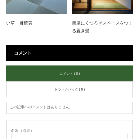
い草 目積表
簡単にくつろぎスペースをつく
る置き畳
コメント
コメント ( 0 )
トラックバック ( 0 )
この記事へのコメントはありません。
名前
( 必須 )