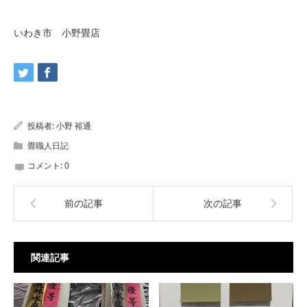
いわき市 小野畳店
投稿者:
小野 裕通
畳職人日記
コメント:
0
前の記事
次の記事
関連記事