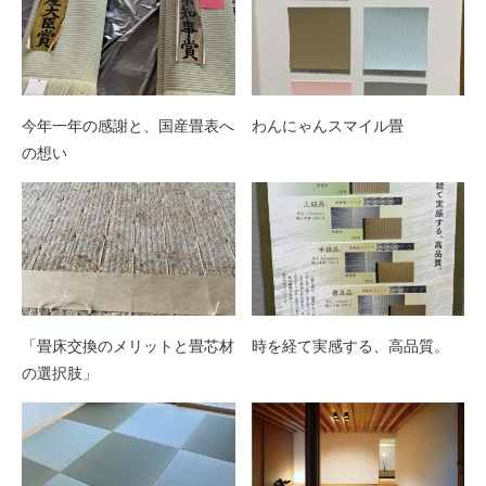
今年一年の感謝と、国産畳表へ
わんにゃんスマイル畳
の想い
「畳床交換のメリットと畳芯材
時を経て実感する、高品質。
の選択肢」