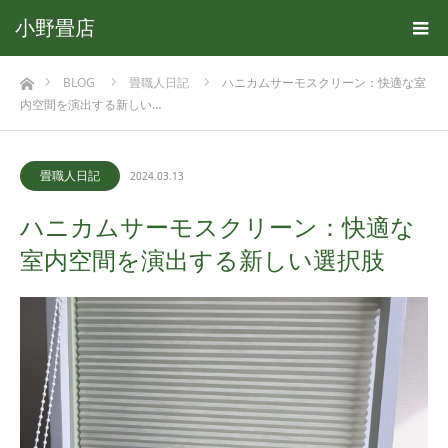
小野畳店
ホーム
BLOG
畳職人日記
ハニカムサーモスクリーン：快適な室
内空間を演出する新しい…
畳職人日記
2024.03.13
ハニカムサーモスクリーン：快適な
室内空間を演出する新しい選択肢