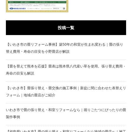
投稿一覧
【いわき市の畳リフォーム事例】築50年の和室が生まれ変わる｜畳の張り
替え費用・寿命の目安を小野畳店が解説
【畳を替えて熊本を応援】畳表は熊本県八代産い草を使用。張り替え費用・
寿命の目安も解説
【いわき市】畳張り替え・畳交換の施工事例｜新盆に間に合わせた表替えリ
フォーム｜地域の畳店がご紹介
いわき市で畳の張り替え・和室リフォームなら｜堀りごたつにぴったりの畳
製作事例
【福島県いわき市】畳の張り替え・和室リフォームなら地域の畳店へ｜施工