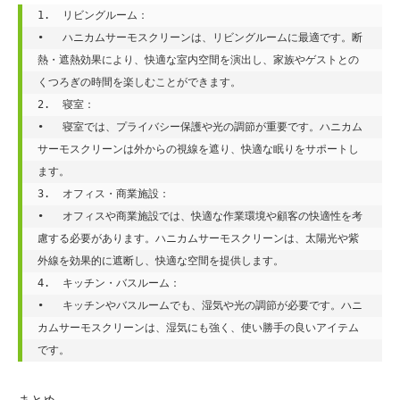
1.  リビングルーム：

•   ハニカムサーモスクリーンは、リビングルームに最適です。断
熱・遮熱効果により、快適な室内空間を演出し、家族やゲストとの
くつろぎの時間を楽しむことができます。

2.  寝室：

•   寝室では、プライバシー保護や光の調節が重要です。ハニカム
サーモスクリーンは外からの視線を遮り、快適な眠りをサポートし
ます。

3.  オフィス・商業施設：

•   オフィスや商業施設では、快適な作業環境や顧客の快適性を考
慮する必要があります。ハニカムサーモスクリーンは、太陽光や紫
外線を効果的に遮断し、快適な空間を提供します。

4.  キッチン・バスルーム：

•   キッチンやバスルームでも、湿気や光の調節が必要です。ハニ
カムサーモスクリーンは、湿気にも強く、使い勝手の良いアイテム
です。
まとめ