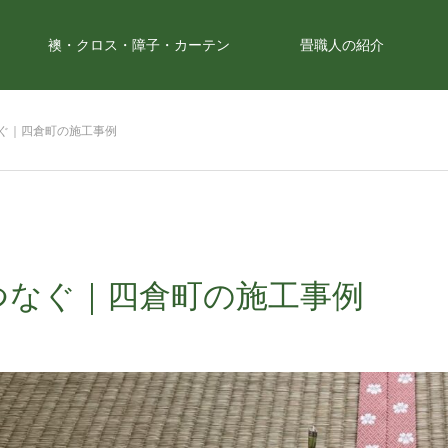
襖・クロス・障子・カーテン
畳職人の紹介
なぐ｜四倉町の施工事例
つなぐ｜四倉町の施工事例