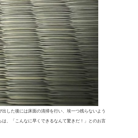
び出した後には床面の清掃を行い、埃一つ残らないよう
らは、「こんなに早くできるなんて驚きだ！」とのお言