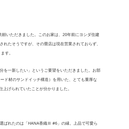
依頼いただきました。このお家は、20年前にヨシダ住建
されたそうですが、その畳店は現在営業されておらず、
ります。
分を一新したい」というご要望をいただきました。お部
ボード材のサンドイッチ構造）を用いた、とても重厚な
に仕上げられていたことが分かりました。
ばれたのは「HANA香織Ⅲ #6」の縁。上品で可愛ら