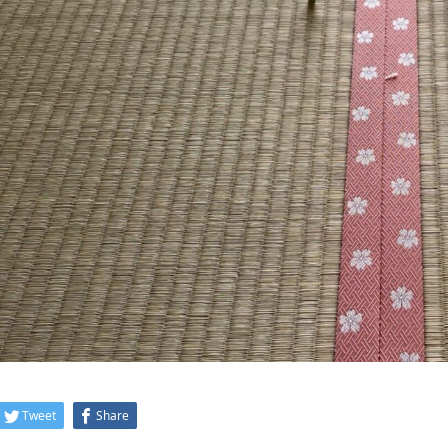
Tweet
Share