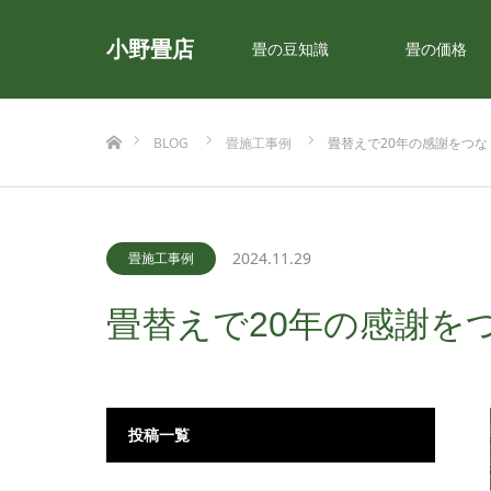
小野畳店
畳の豆知識
畳の価格
ホーム
BLOG
畳施工事例
畳替えで20年の感謝をつ
2024.11.29
畳施工事例
畳替えで20年の感謝を
投稿一覧