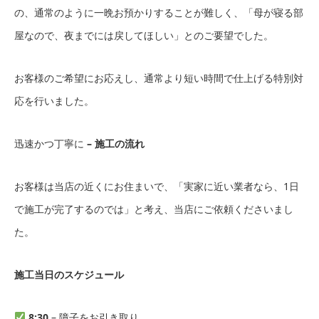
の、通常のように一晩お預かりすることが難しく、「母が寝る部
屋なので、夜までには戻してほしい」とのご要望でした。
お客様のご希望にお応えし、通常より短い時間で仕上げる特別対
応を行いました。
迅速かつ丁寧に
– 施工の流れ
お客様は当店の近くにお住まいで、「実家に近い業者なら、1日
で施工が完了するのでは」と考え、当店にご依頼くださいまし
た。
施工当日のスケジュール
8:30
– 障子をお引き取り