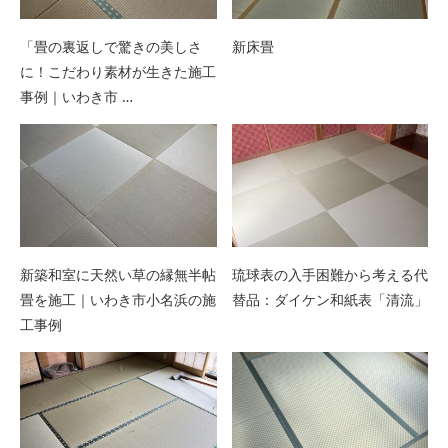
「畳の裏返しで驚きの美しさ
新床畳
に！こだわり素材が生きた施工
事例｜いわき市 …
新築和室に天然い草の縁無半帖
琉球表の入手困難から考える代
畳を施工｜いわき市小名浜の施
替品：ダイケン和紙表「清流」
工事例