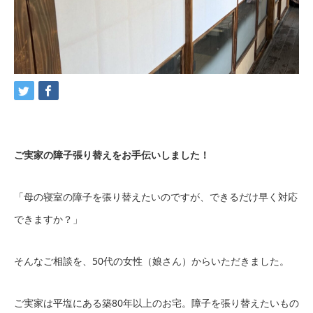
ご実家の障子張り替えをお手伝いしました！
「母の寝室の障子を張り替えたいのですが、できるだけ早く対応
できますか？」
そんなご相談を、50代の女性（娘さん）からいただきました。
ご実家は平塩にある築80年以上のお宅。障子を張り替えたいもの