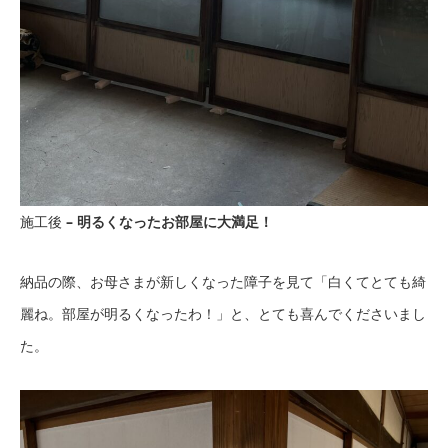
施工後
– 明るくなったお部屋に大満足！
納品の際、お母さまが新しくなった障子を見て「白くてとても綺
麗ね。部屋が明るくなったわ！」と、とても喜んでくださいまし
た。