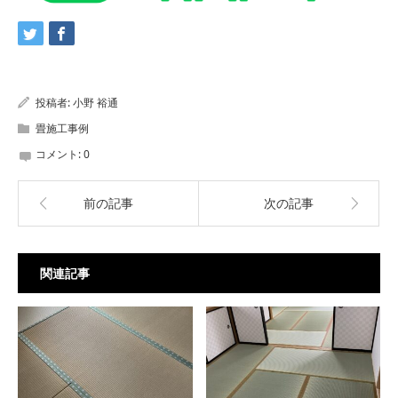
投稿者:
小野 裕通
畳施工事例
コメント:
0
前の記事
次の記事
関連記事