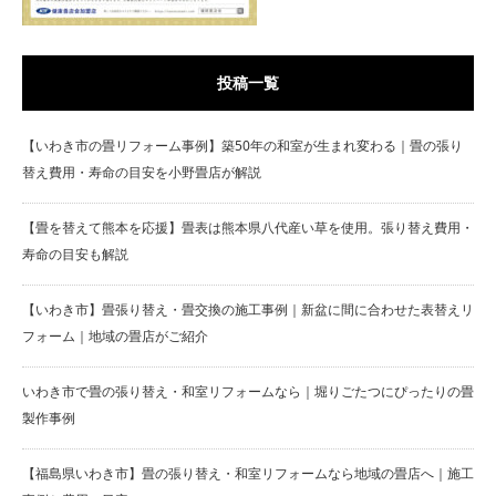
投稿一覧
【いわき市の畳リフォーム事例】築50年の和室が生まれ変わる｜畳の張り
替え費用・寿命の目安を小野畳店が解説
【畳を替えて熊本を応援】畳表は熊本県八代産い草を使用。張り替え費用・
寿命の目安も解説
【いわき市】畳張り替え・畳交換の施工事例｜新盆に間に合わせた表替えリ
フォーム｜地域の畳店がご紹介
いわき市で畳の張り替え・和室リフォームなら｜堀りごたつにぴったりの畳
製作事例
【福島県いわき市】畳の張り替え・和室リフォームなら地域の畳店へ｜施工