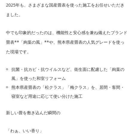
2025年も、さまざまな国産畳表を使った施工をお任せいただき
ました。
中でも印象的だったのは、機能性と安心感を兼ね備えたブランド
畳表**「絢葉の風」**や、熊本県産畳表の人気グレードを使っ
た現場です。
抗菌・抗カビ・抗ウイルスなど、衛生面に配慮した「絢葉の
風」を使った和室リフォーム
熊本県産畳表の「松クラス」「梅クラス」を、居間・客間・
寝室など用途に応じて使い分けた施工
新しい畳を敷き込んだ瞬間の
「わぁ、いい香り」