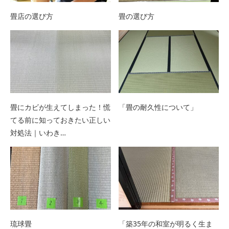
畳店の選び方
畳の選び方
畳にカビが生えてしまった！慌
「畳の耐久性について」
てる前に知っておきたい正しい
対処法｜いわき…
琉球畳
「築35年の和室が明るく生ま