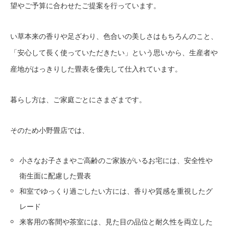
望やご予算に合わせたご提案を行っています。
い草本来の香りや足ざわり、色合いの美しさはもちろんのこと、
「安心して長く使っていただきたい」という思いから、生産者や
産地がはっきりした畳表を優先して仕入れています。
暮らし方は、ご家庭ごとにさまざまです。
そのため小野畳店では、
小さなお子さまやご高齢のご家族がいるお宅には、安全性や
衛生面に配慮した畳表
和室でゆっくり過ごしたい方には、香りや質感を重視したグ
レード
来客用の客間や茶室には、見た目の品位と耐久性を両立した