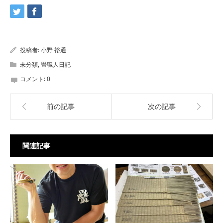
投稿者:
小野 裕通
未分類
,
畳職人日記
コメント:
0
前の記事
次の記事
関連記事