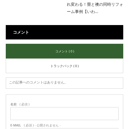
れ変わる！畳と襖の同時リフォ
ーム事例【いわ…
コメント
コメント ( 0 )
トラックバック ( 0 )
この記事へのコメントはありません。
名前
( 必須 )
E-MAIL
( 必須 ) - 公開されません -