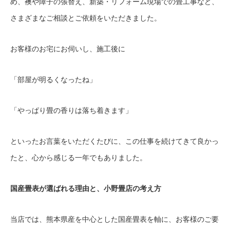
め、襖や障子の張替え、新築・リフォーム現場での畳工事など、
さまざまなご相談とご依頼をいただきました。
お客様のお宅にお伺いし、施工後に
「部屋が明るくなったね」
「やっぱり畳の香りは落ち着きます」
といったお言葉をいただくたびに、この仕事を続けてきて良かっ
たと、心から感じる一年でもありました。
国産畳表が選ばれる理由と、小野畳店の考え方
当店では、熊本県産を中心とした国産畳表を軸に、お客様のご要