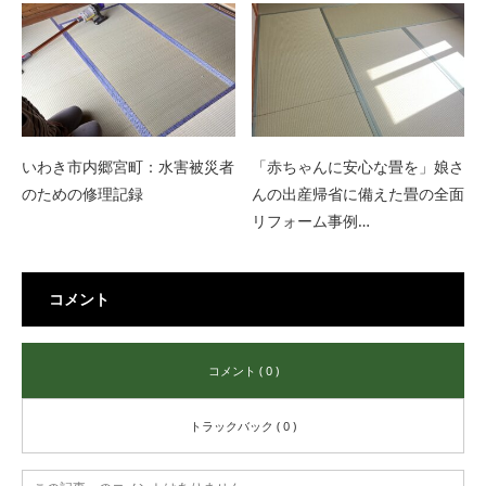
いわき市内郷宮町：水害被災者
「赤ちゃんに安心な畳を」娘さ
のための修理記録
んの出産帰省に備えた畳の全面
リフォーム事例…
コメント
コメント ( 0 )
トラックバック ( 0 )