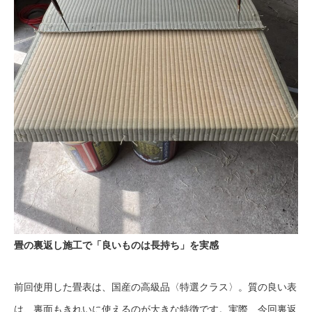
畳の裏返し施工で「良いものは長持ち」を実感
前回使用した畳表は、国産の高級品〈特選クラス〉。質の良い表
は、裏面もきれいに使えるのが大きな特徴です。実際、今回裏返