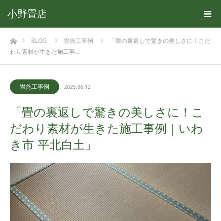
小野畳店
ホーム
BLOG
畳施工事例
「畳の裏返しで驚きの美しさに！こだ
わり素材が生きた施工事…
畳施工事例
2025.06.12
「畳の裏返しで驚きの美しさに！こ
だわり素材が生きた施工事例｜いわ
き市 平北白土」