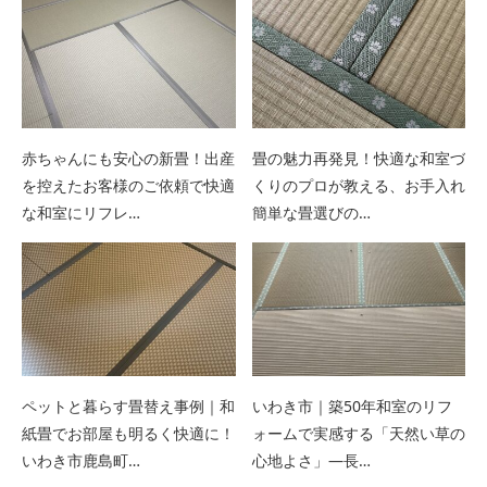
赤ちゃんにも安心の新畳！出産
畳の魅力再発見！快適な和室づ
を控えたお客様のご依頼で快適
くりのプロが教える、お手入れ
な和室にリフレ…
簡単な畳選びの…
ペットと暮らす畳替え事例｜和
いわき市｜築50年和室のリフ
紙畳でお部屋も明るく快適に！
ォームで実感する「天然い草の
いわき市鹿島町…
心地よさ」—長…