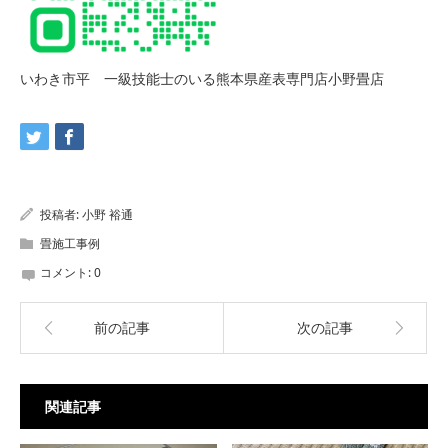
いわき市平 一級技能士のいる熊本県産表専門店小野畳店
投稿者:
小野 裕通
畳施工事例
コメント:
0
前の記事
次の記事
関連記事