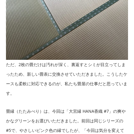
ただ、2枚の畳だけは汚れが深く、裏返すとシミが目立ってしま
ったため、新しい畳表に交換させていただきました。こうしたケ
ースも柔軟に対応できるのが、私たち畳屋の仕事だと思っていま
す。
畳縁（たたみべり）は、今回は「大宮縁 HANA香織 #7」の爽や
かなグリーンをお選びいただきました。前回は同じシリーズの
#5で、やさしいピンク色の縁でしたが、「今回は気分を変えて