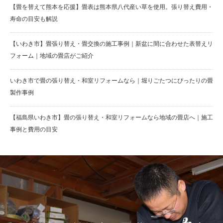
【畳を替えて熊本を応援】畳表は熊本県八代産い草を使用。張り替え費用・
寿命の目安も解説
【いわき市】畳張り替え・畳交換の施工事例｜新盆に間に合わせた表替えリ
フォーム｜地域の畳店がご紹介
いわき市で畳の張り替え・和室リフォームなら｜堀りごたつにぴったりの畳
製作事例
【福島県いわき市】畳の張り替え・和室リフォームなら地域の畳店へ｜施工
事例と費用の目安