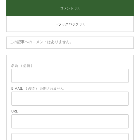
コメント ( 0 )
トラックバック ( 0 )
この記事へのコメントはありません。
名前
( 必須 )
E-MAIL
( 必須 ) - 公開されません -
URL