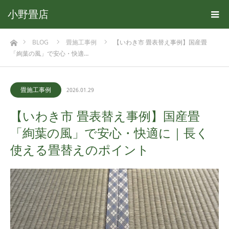
小野畳店
ホーム
BLOG
畳施工事例
【いわき市 畳表替え事例】国産畳
「絢葉の風」で安心・快適…
畳施工事例
2026.01.29
【いわき市 畳表替え事例】国産畳
「絢葉の風」で安心・快適に｜長く
使える畳替えのポイント