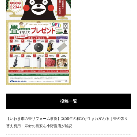
投稿一覧
【いわき市の畳リフォーム事例】築50年の和室が生まれ変わる｜畳の張り
替え費用・寿命の目安を小野畳店が解説