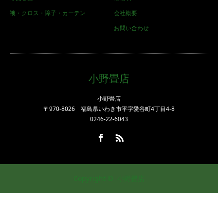
襖・クロス・障子・カーテン
会社概要
お問い合わせ
小野畳店
小野畳店
〒970-8026 福島県いわき市平字愛谷町4丁目4-8
0246-22-6043
Facebook
RSS
Copyright ©
小野畳店
今すぐ電話する
LINEでお問い合わせ
Facebook