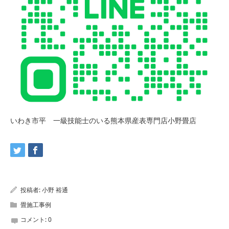
いわき市平 一級技能士のいる熊本県産表専門店小野畳店
投稿者:
小野 裕通
畳施工事例
コメント:
0