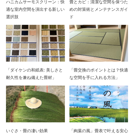
ハニカムサーモスクリーン：快
畳とカビ：清潔な空間を保つた
適な室内空間を演出する新しい
めの対策術とメンテナンスガイ
選択肢
ド
「ダイケンの和紙表: 美しさと
「畳交換のポイントとは？快適
耐久性を兼ね備えた畳材」
な空間を手に入れる方法」
いぐさ・畳の凄い効果
「絢葉の風」畳表で叶える安心