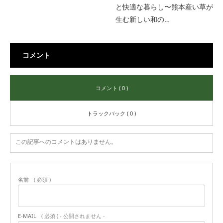
と快適な暮らし〜熊本産い草が
生む新しい和の…
コメント
コメント ( 0 )
トラックバック ( 0 )
この記事へのコメントはありません。
名前
( 必須 )
E-MAIL
( 必須 ) - 公開されません -