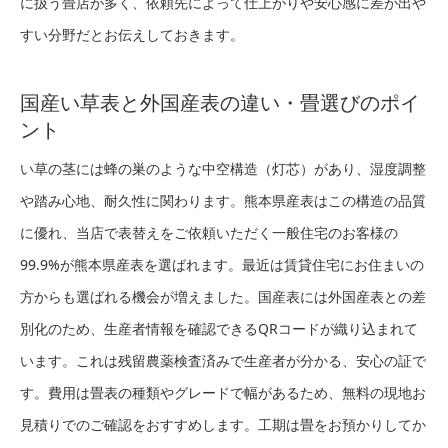
に扱う畳店が多く、依頼先によって仕上がりや安心感に差が出や
すい分野だとお伝えしておきます。
国産い草表と外国産表の違い・畳選びのポイ
ント
い草の茎には蜂の巣のような中空構造（灯芯）があり、湿度調整
や踏み心地、耐久性に関わります。熊本県産表はこの構造の品質
に優れ、当店で表替えをご依頼いただく一般住宅のお客様の
99.9%が熊本県産表を選ばれます。最近は賃貸住宅にお住まいの
方からも選ばれる機会が増えました。国産表には外国産表との差
別化のため、生産者情報を確認できるQRコードが織り込まれて
います。これは残留農薬検査済みで生産者が分かる、安心の証で
す。費用は畳表の種類やグレードで幅があるため、無料の現地お
見積りでのご確認をおすすめします。工期は畳をお預かりしてか