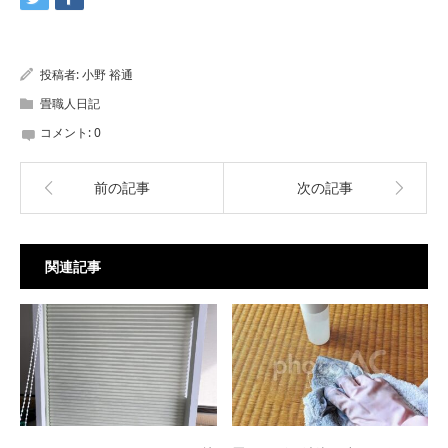
投稿者:
小野 裕通
畳職人日記
コメント:
0
前の記事
次の記事
関連記事