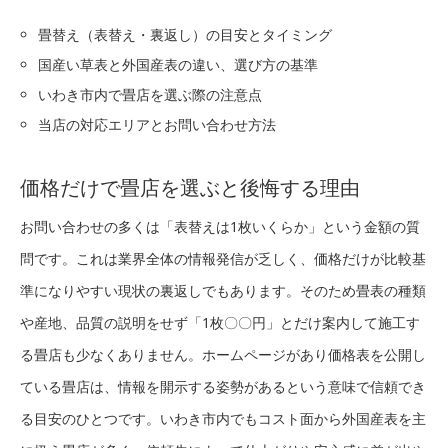
畳替え（表替え・裏返し）の目安とタイミング
国産い草表と外国産表の違い、選び方の基準
いわき市内で畳店を選ぶ際の注意点
当店の対応エリアとお問い合わせ方法
価格だけで畳店を選ぶと後悔する理由
お問い合わせの多くは「表替えは1枚いくらか」という金額の質
問です。これは業界全体の情報発信が乏しく、価格だけが比較基
準になりやすい現状の裏返しでもあります。そのため畳表の種類
や産地、品質の説明をせず「1枚〇〇円」とだけ案内して施工す
る畳店も少なくありません。ホームページがあり価格表を公開し
ている畳店は、情報を開示する姿勢があるという意味で信頼でき
る目安のひとつです。いわき市内でもコスト面から外国産表を主