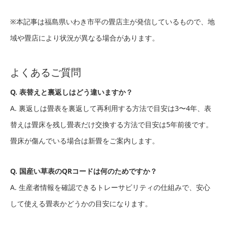
※本記事は福島県いわき市平の畳店主が発信しているもので、地
域や畳店により状況が異なる場合があります。
よくあるご質問
Q. 表替えと裏返しはどう違いますか？
A. 裏返しは畳表を裏返して再利用する方法で目安は3〜4年、表
替えは畳床を残し畳表だけ交換する方法で目安は5年前後です。
畳床が傷んでいる場合は新畳をご案内します。
Q. 国産い草表のQRコードは何のためですか？
A. 生産者情報を確認できるトレーサビリティの仕組みで、安心
して使える畳表かどうかの目安になります。