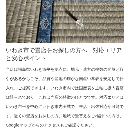
いわき市で畳店をお探しの方へ｜対応エリア
と安心ポイント
当店は福島県いわき市平を拠点に、地元・遠方の複数の問屋と取
引があるからこそ、品質や産地の確かな国産い草表を安定して仕
入れ、ご提案できます。いわき市内では国産表を主軸に扱う畳店
は限られており、これは当店の特徴のひとつです。対応エリアは
いわき市平を中心にいわき市内全域で、来店・出張対応が可能で
す。近くの畳店をお探しの方、地域で畳替えをご検討中の方は、
Googleマップからのアクセスもご確認ください。