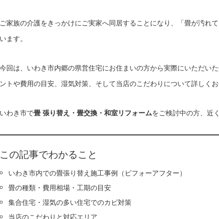
ご家族の介護をきっかけにご実家へ同居することになり、「畳が汚れて
います。
今回は、いわき市内郷の県営住宅にお住まいの方から実際にいただいた
ントや費用の目安、湿気対策、そして当店のこだわりについて詳しくお
いわき市で
畳 張り替え・畳交換・和室リフォーム
をご検討中の方、近
この記事でわかること
いわき市内での畳張り替え施工事例（ビフォーアフター）
畳の種類・費用相場・工期の目安
集合住宅・湿気の多い住宅でのカビ対策
当店のこだわりと対応エリア