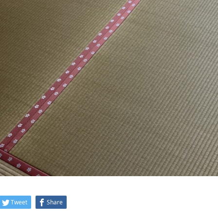
Tweet
Share